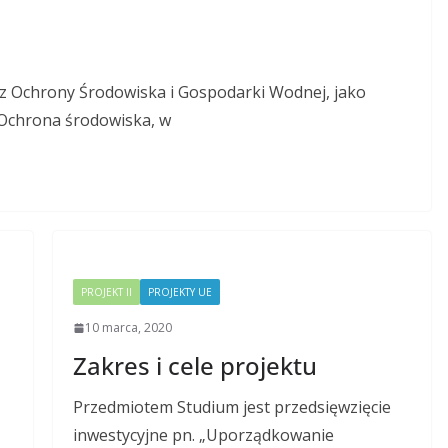
z Ochrony Środowiska i Gospodarki Wodnej, jako
 „Ochrona środowiska, w
PROJEKT II
PROJEKTY UE
10 marca, 2020
Zakres i cele projektu
Przedmiotem Studium jest przedsięwzięcie
inwestycyjne pn. „Uporządkowanie