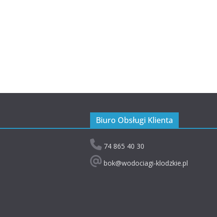
Biuro Obsługi Klienta
74 865 40 30
bok@wodociagi-klodzkie.pl