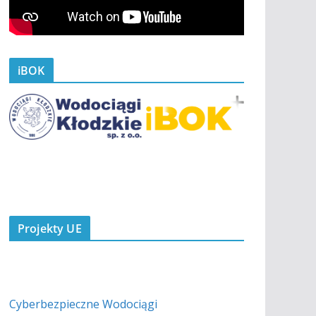
iBOK
Projekty UE
Cyberbezpieczne Wodociągi