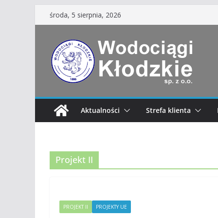
Przejdź
środa, 5 sierpnia, 2026
do
treści
Aktualności
Strefa klienta
Projekt II
PROJEKT II
PROJEKTY UE