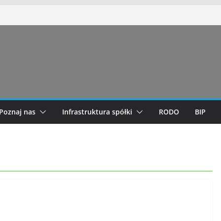
Poznaj nas
Infrastruktura spółki
RODO
BIP