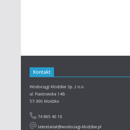
Kontakt
Wodociągi Kłodzkie Sp. z o.o.
ul. Piastowska 14B
57-300 Kłodzko
74 865 40 10
sekretariat@wodociagi-klodzkie.pl