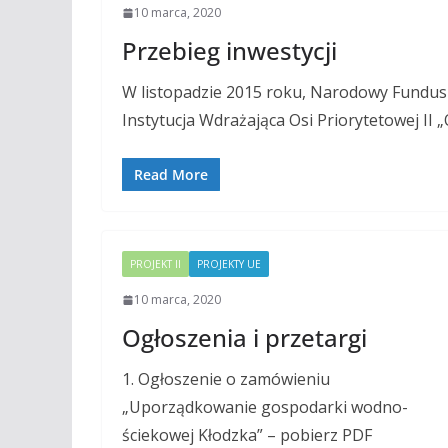
10 marca, 2020
Przebieg inwestycji
W listopadzie 2015 roku, Narodowy Fundus
Instytucja Wdrażająca Osi Priorytetowej II
Read More
PROJEKT II
PROJEKTY UE
10 marca, 2020
Ogłoszenia i przetargi
1. Ogłoszenie o zamówieniu
„Uporządkowanie gospodarki wodno-
ściekowej Kłodzka” – pobierz PDF