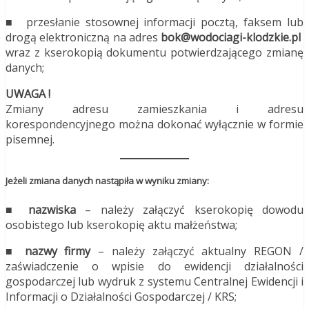
■
przesłanie stosownej informacji pocztą, faksem lub
drogą elektroniczną na adres
bok@wodociagi-klodzkie.pl
wraz z kserokopią dokumentu potwierdzającego zmianę
danych;
UWAGA !
Zmiany adresu zamieszkania i adresu
korespondencyjnego można dokonać wyłącznie w formie
pisemnej.
Jeżeli zmiana danych nastąpiła w wyniku zmiany:
■ nazwiska
– należy załączyć kserokopię dowodu
osobistego lub kserokopię aktu małżeństwa;
■ nazwy firmy
– należy załączyć aktualny REGON /
zaświadczenie o wpisie do ewidencji działalności
gospodarczej lub wydruk z systemu Centralnej Ewidencji i
Informacji o Działalności Gospodarczej / KRS;