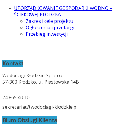
UPORZĄDKOWANIE GOSPODARKI WODNO –
ŚCIEKOWEJ KŁODZKA
Zakres i cele projektu
Ogłoszenia i przetargi
Przebieg inwestycji
Kontakt
Wodociągi Kłodzkie Sp. z o.o.
57-300 Kłodzko, ul. Piastowska 14B
74 865 40 10
sekretariat@wodociagi-klodzkie.pl
Biuro Obsługi Klienta