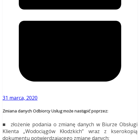
31 marca, 2020
Zmiana danych Odbiorcy Usług może nastąpić poprzez:
■
złożenie podania o zmianę danych w Biurze Obsługi
Klienta „Wodociągów Kłodzkich” wraz z kserokopią
dokumentu potwierdzającego zmianę danych;