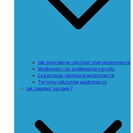
Jak poprawnie odczytać stan wodomierza
Wodomierz do podlewania ogrodu
Legalizacja i wymiana wodomierza
Terminy odczytów wodomierzy
Jak załatwić sprawę ?