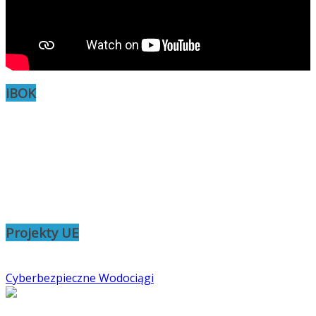
iBOK
Projekty UE
Cyberbezpieczne Wodociągi