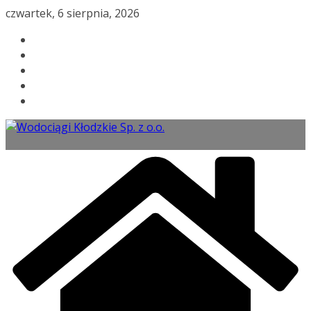
Przejdź
czwartek, 6 sierpnia, 2026
do
treści