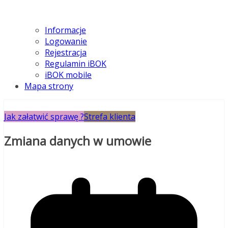
Informacje
Logowanie
Rejestracja
Regulamin iBOK
iBOK mobile
Mapa strony
Jak załatwić sprawę ?
Strefa klienta
Zmiana danych w umowie