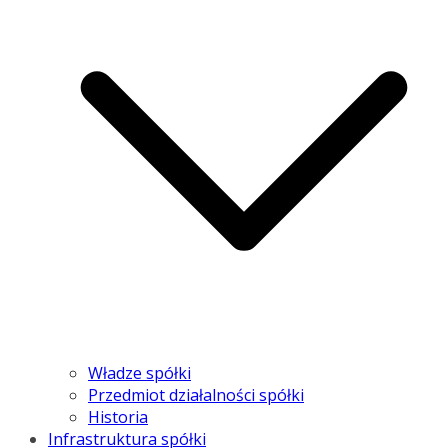
Władze spółki
Przedmiot działalności spółki
Historia
Infrastruktura spółki