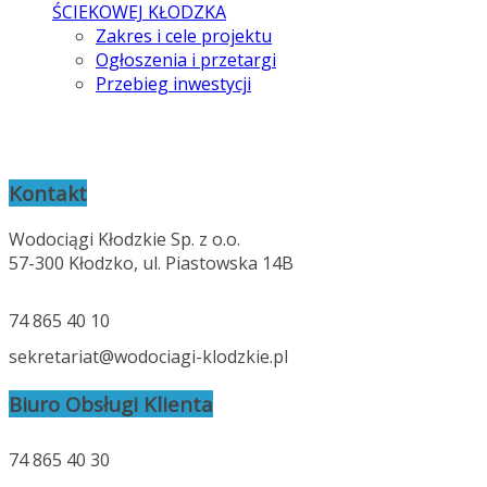
ŚCIEKOWEJ KŁODZKA
Zakres i cele projektu
Ogłoszenia i przetargi
Przebieg inwestycji
Kontakt
Wodociągi Kłodzkie Sp. z o.o.
57-300 Kłodzko, ul. Piastowska 14B
74 865 40 10
sekretariat@wodociagi-klodzkie.pl
Biuro Obsługi Klienta
74 865 40 30