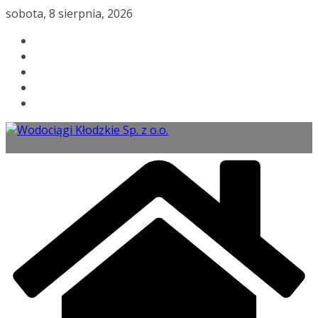
Przejdź
sobota, 8 sierpnia, 2026
do
treści