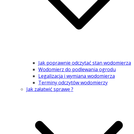
Jak poprawnie odczytać stan wodomierza
Wodomierz do podlewania ogrodu
Legalizacja i wymiana wodomierza
Terminy odczytów wodomierzy
Jak załatwić sprawę ?