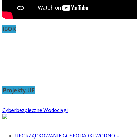
iBOK
Projekty UE
Cyberbezpieczne Wodociągi
UPORZĄDKOWANIE GOSPODARKI WODNO –