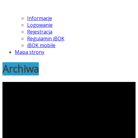
Informacje
Logowanie
Rejestracja
Regulamin iBOK
iBOK mobile
Mapa strony
Archiwa