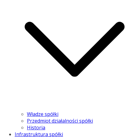
Władze spółki
Przedmiot działalności spółki
Historia
Infrastruktura spółki