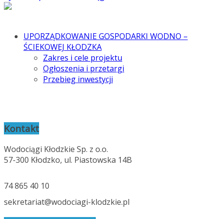
UPORZĄDKOWANIE GOSPODARKI WODNO –
ŚCIEKOWEJ KŁODZKA
Zakres i cele projektu
Ogłoszenia i przetargi
Przebieg inwestycji
Kontakt
Wodociągi Kłodzkie Sp. z o.o.
57-300 Kłodzko, ul. Piastowska 14B
74 865 40 10
sekretariat@wodociagi-klodzkie.pl