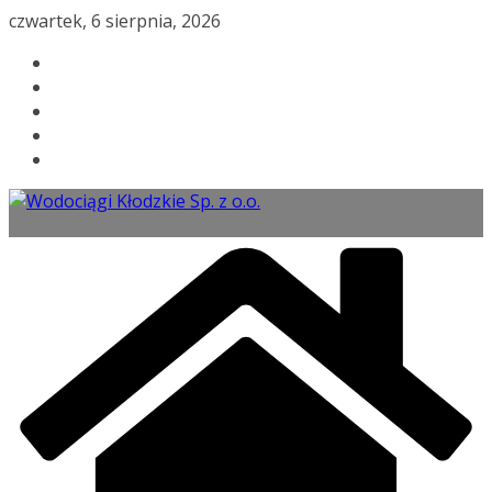
Przejdź
czwartek, 6 sierpnia, 2026
do
treści