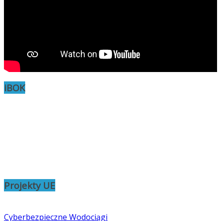
iBOK
Projekty UE
Cyberbezpieczne Wodociągi