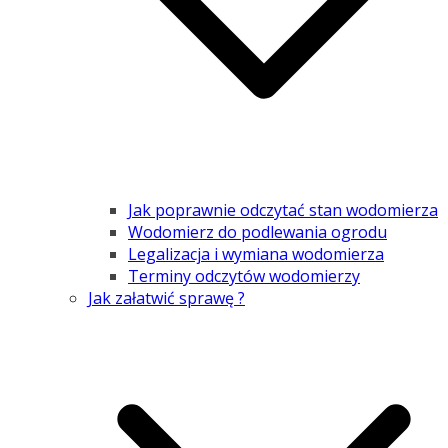
Jak poprawnie odczytać stan wodomierza
Wodomierz do podlewania ogrodu
Legalizacja i wymiana wodomierza
Terminy odczytów wodomierzy
Jak załatwić sprawę ?