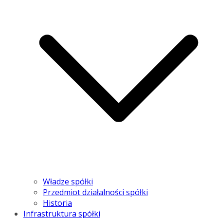
Władze spółki
Przedmiot działalności spółki
Historia
Infrastruktura spółki